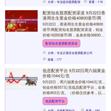
分类：专业提供股票配资
查看：116
配资知名股票配资渠道 9月22日香
港周生生黄金价格40800港币/两
9月22日，香港周生生黄金价格40800
港币/两配资知名股票配资渠道，铂金
价格16250港币/两，金条价格36830港
币/两。（价格仅供参考，以门店实际
配资知名股票配资渠道
为准）同....
分类：专业正规安全股票配资公司
查看：177
低息配资平台 9月22日周六福黄金
价格1044元/克
9月22日，周六福黄金价格1044元/克，
铂金价格557元/克低息配资平台，金条
价格953元/克。（价格仅供参考，以门
店实际为准）同日上海黄金交易所现货
低息配资平台
黄金AU....
分类：在线配资知识
查看：190