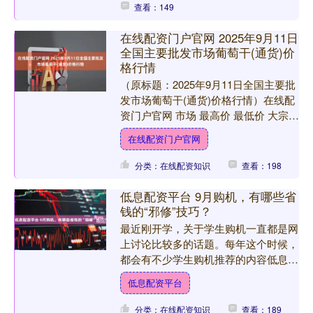
查看：149
在线配资门户官网 2025年9月11日
全国主要批发市场葡萄干(通货)价
格行情
（原标题：2025年9月11日全国主要批
发市场葡萄干(通货)价格行情）在线配
资门户官网 市场 最高价 最低价 大宗价
长治市金鑫瓜果批发市场 20.00 16.....
在线配资门户官网
分类：在线配资知识
查看：198
低息配资平台 9月购机，有哪些省
钱的“邪修”技巧？
最近刚开学，关于学生购机一直都是网
上讨论比较多的话题。每年这个时候，
都会有不少学生购机推荐的内容低息配
资平台，今年我们准备换一个思路，给
低息配资平台
大家介绍一些学生党购机的....
分类：在线配资知识
查看：189