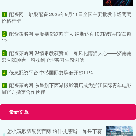
配资网上炒股配资 2025年9月11日全国主要批发市场葡萄
1
价格行情
配资策略网 美股期货跌幅扩大 纳斯达克100指数期货跌超
2
1%
配资策略网 温情带教获赞誉，春风化雨润人心——济南南
3
郊医院肿瘤一科收到护理实习生感谢信
低息配资平台 中芯国际复牌低开超11%
4
配资策略网 东呈旗下西湖殿影酒店成为浙江国际青年电影
5
周官方指定合作伙伴
最新文章
怎么玩股票配资官网 约什·史密斯：如果下赛