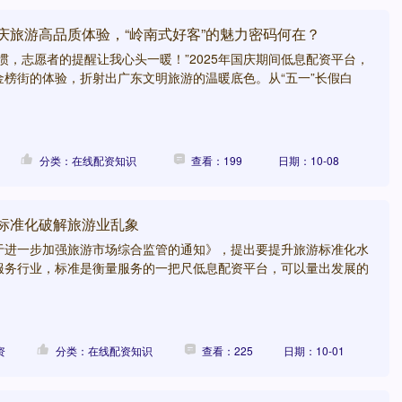
庆旅游高品质体验，“岭南式好客”的魅力密码何在？
惯，志愿者的提醒让我心头一暖！”2025年国庆期间低息配资平台，
金榜街的体验，折射出广东文明旅游的温暖底色。从“五一”长假白
分类：在线配资知识
查看：199
日期：10-08
以标准化破解旅游业乱象
于进一步加强旅游市场综合监管的通知》，提出要提升旅游标准化水
服务行业，标准是衡量服务的一把尺低息配资平台，可以量出发展的
资
分类：在线配资知识
查看：225
日期：10-01