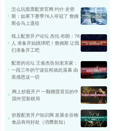
怎么玩股票配资官网 约什·史密
斯：如果下赛季76人夺冠了 詹姆
斯会马上退役
线上配资开户论坛 杰伦·布朗：76
人 准备开始跳球吧！詹姆斯 让我
们准备开工吧
配资的论坛 王俊杰告别老东家：
一段三年的宁波征程就此落幕 由
衷感恩这一切
网上炒股开户 一颗榴莲背后的中
国外贸新棋局
炒股配资开户知识网 发展全谷物
食品有何好处（消费新知）