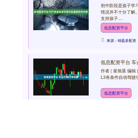
初中阶段是孩子学
情况并不十分了解
支持孩子....
低息配资平台
来源：锦盈多配资
低息配资平台 车
作者 | 柴旭晨 编
L3有条件自动驾驶
低息配资平台
来源：配股神配资
低息配资平台 
“每天两小时校内