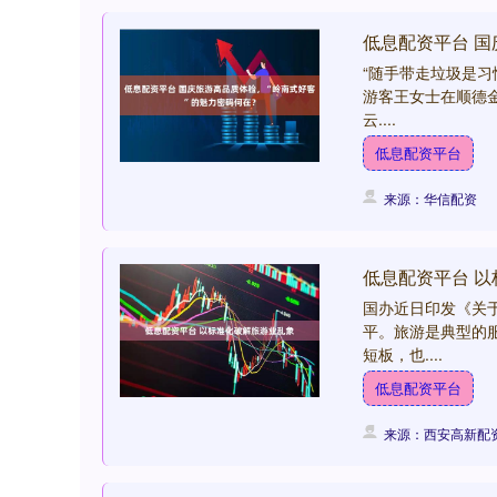
低息配资平台 国
“随手带走垃圾是习
游客王女士在顺德
云....
低息配资平台
来源：华信配资
低息配资平台 
国办近日印发《关
平。旅游是典型的
短板，也....
低息配资平台
来源：西安高新配