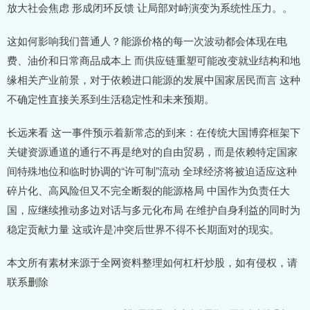
放大社会焦虑 形成闭环反馈 让局部对峙演变为系统性压力。。
这如何影响我们普通人？能源价格的每一次波动都会体现在电
费、油价和日常商品成本上 而供应链重塑可能改变就业结构和地
缘相关产业前景，对于依赖进口能源的发展中国家居民而言 这种
不确定性直接关系到生活稳定性和未来预期。
长远来看 这一事件预示着新常态的到来：在传统大国博弈框架下
关键资源通道的通行不再是绝对的自由贸易，而是依赖特定国家
间特殊地位和临时协调的“许可制”流动 全球经济将被迫适应这种
碎片化、高风险但又不完全断裂的能源格局 中国作为负责任大
国，应继续推动多边对话与多元化布局 在维护自身利益的同时为
稳定贡献力量 这或许是冲突后世界不得不长期面对的现实。
本文所有素材来源于全网资料整理如何杠杆炒股，如有侵权，请
联系删除