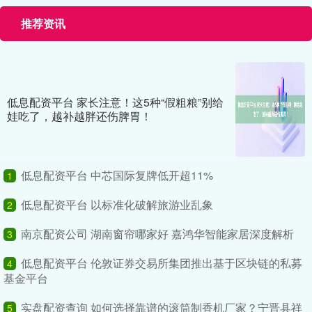
推荐资讯
低息配资平台 家长注意！这5种“假粗粮”别给
娃吃了，越补越胖还伤脾胃！
低息配资平台 中芯国际复牌低开超11%
1
低息配资平台 以标准化破解旅游业乱象
2
南京配资公司 湖南窗帘哪家好 嘉鸿华智能家居深度解析
3
低息配资平台 伦敦证券交易所集团推出基于区块链的私募
4
基金平台
实盘配资查询 如何选择靠谱的滚筒制香机厂家？宁晋县祥
5