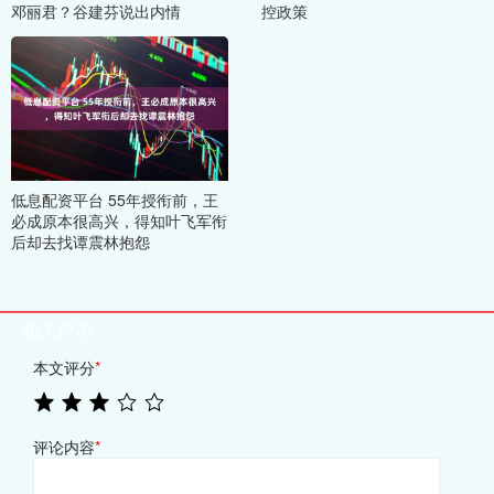
邓丽君？谷建芬说出内情
控政策
低息配资平台 55年授衔前，王
必成原本很高兴，得知叶飞军衔
后却去找谭震林抱怨
相关评论
本文评分
*
评论内容
*