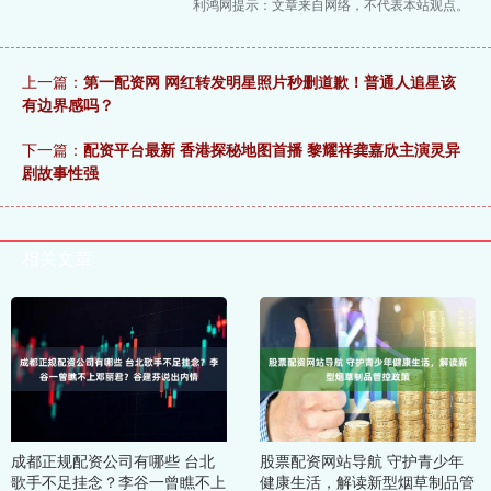
利鸿网提示：文章来自网络，不代表本站观点。
上一篇：
第一配资网 网红转发明星照片秒删道歉！普通人追星该
有边界感吗？
下一篇：
配资平台最新 香港探秘地图首播 黎耀祥龚嘉欣主演灵异
剧故事性强
相关文章
成都正规配资公司有哪些 台北
股票配资网站导航 守护青少年
歌手不足挂念？李谷一曾瞧不上
健康生活，解读新型烟草制品管