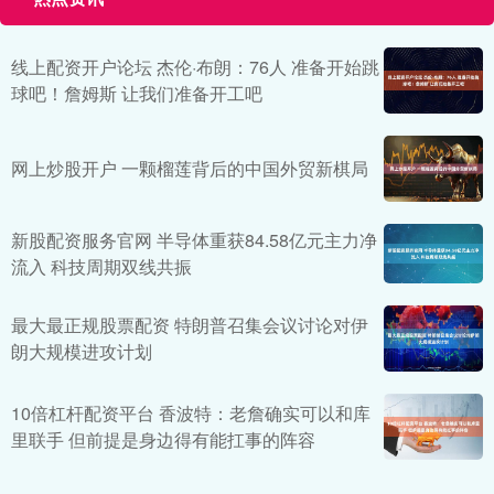
线上配资开户论坛 杰伦·布朗：76人 准备开始跳
球吧！詹姆斯 让我们准备开工吧
网上炒股开户 一颗榴莲背后的中国外贸新棋局
新股配资服务官网 半导体重获84.58亿元主力净
流入 科技周期双线共振
最大最正规股票配资 特朗普召集会议讨论对伊
朗大规模进攻计划
10倍杠杆配资平台 香波特：老詹确实可以和库
里联手 但前提是身边得有能扛事的阵容