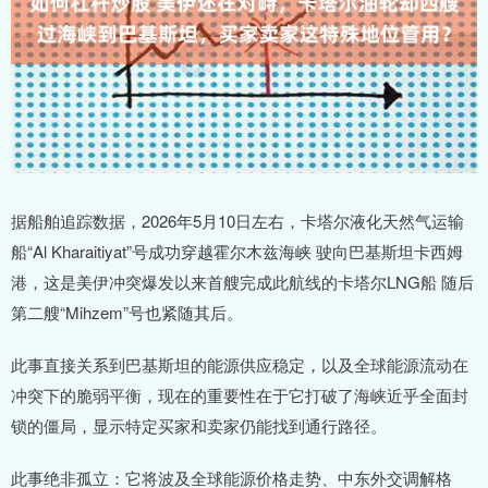
据船舶追踪数据，2026年5月10日左右，卡塔尔液化天然气运输
船“Al Kharaitiyat”号成功穿越霍尔木兹海峡 驶向巴基斯坦卡西姆
港，这是美伊冲突爆发以来首艘完成此航线的卡塔尔LNG船 随后
第二艘“Mihzem”号也紧随其后。
此事直接关系到巴基斯坦的能源供应稳定，以及全球能源流动在
冲突下的脆弱平衡，现在的重要性在于它打破了海峡近乎全面封
锁的僵局，显示特定买家和卖家仍能找到通行路径。
此事绝非孤立：它将波及全球能源价格走势、中东外交调解格