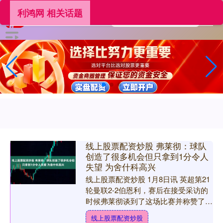
利鸿网 相关话题
线上股票配资炒股 弗莱彻：球队
创造了很多机会但只拿到1分令人
失望 为舍什科高兴
线上股票配资炒股 1月8日讯 英超第21
轮曼联2-2伯恩利，赛后在接受采访的
时候弗莱彻谈到了这场比赛并称赞了舍
什科。 弗莱彻说：“对我们来说，平局
线上股票配资炒股
是一个巨大的失....