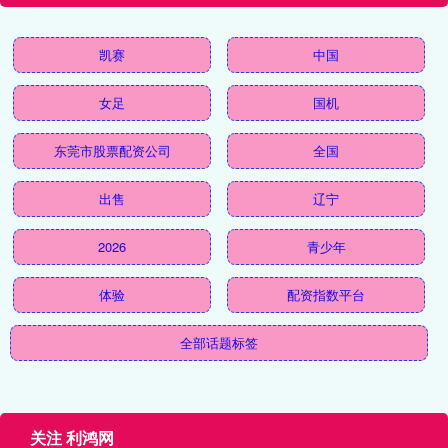
凯赛
中国
女足
国机
东莞市股票配资公司
全国
出售
辽宁
2026
青少年
体验
配资指数平台
全部话题标签
关注 利鸿网