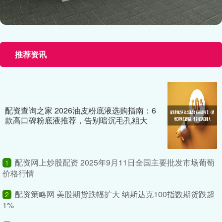
推荐资讯
配资查询之家 2026油皮粉底液选购指南：6
款高口碑粉底液推荐，告别暗沉毛孔粗大
配资网上炒股配资 2025年9月11日全国主要批发市场葡萄
1
价格行情
配资策略网 美股期货跌幅扩大 纳斯达克100指数期货跌超
2
1%