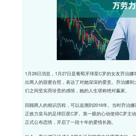
1月28日消息，1月27日是葡萄牙球星C罗的女友乔治
出两人的甜蜜合照，表达了对她深深的爱意。乔治娜则
们之间坚实而珍贵的感情，她的人生堪称绝对赢家。
回顾两人的相识历程，可以追溯到2016年。当时乔治娜
正效力皇马的足球巨星C罗。第一眼的心动使得C罗主
正式公布恋情，开启了一段十年的爱情长跑。