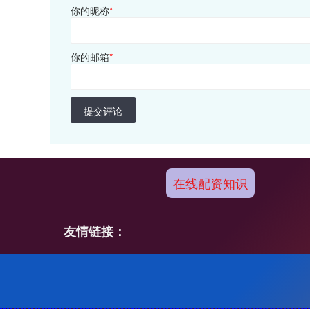
你的昵称
*
你的邮箱
*
提交评论
在线配资知识
友情链接：