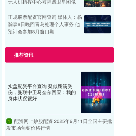
无人机指挥中心被摧毁卫星图像
正规股票配资官网查询 媒体人：杨
瀚森6日晚回青岛处理个人事务 他
预计会参加8月窗口期
推荐资讯
实盘配资平台查询 疑似腿筋受
伤，曼联中卫马奎尔回应：我的
身体状况很好
配资网上炒股配资 2025年9月11日全国主要批
1
发市场葡萄价格行情