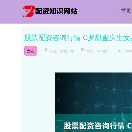
首页
股票配资咨询行情 C罗甜蜜庆生
女友
来源：摩根策略
网站：利鸿网
日期：2026-