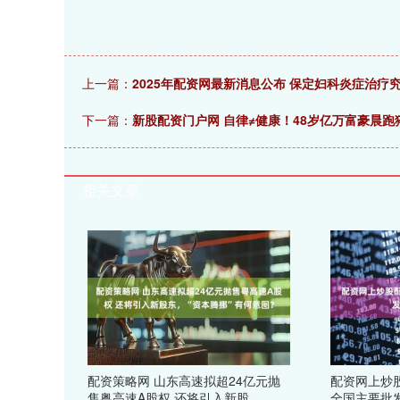
上一篇：
2025年配资网最新消息公布 保定妇科炎症治疗
下一篇：
新股配资门户网 自律≠健康！48岁亿万富豪晨
相关文章
配资策略网 山东高速拟超24亿元抛
配资网上炒股
售粤高速A股权 还将引入新股
全国主要批