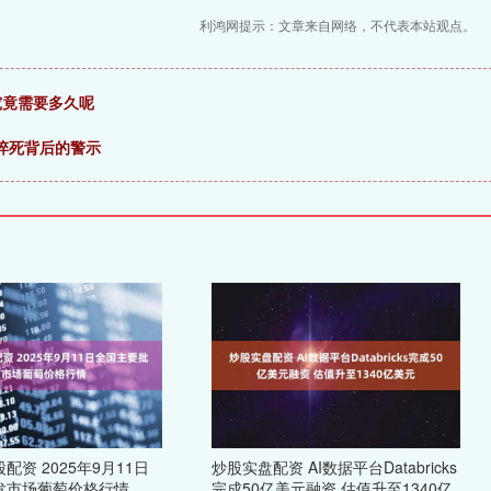
利鸿网提示：文章来自网络，不代表本站观点。
究竟需要多久呢
跑猝死背后的警示
配资 2025年9月11日
炒股实盘配资 AI数据平台Databricks
发市场葡萄价格行情
完成50亿美元融资 估值升至1340亿