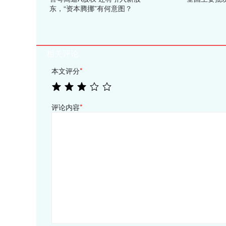
东，“资本腾挪”有何意图？
相关评论
本文评分
*
评论内容
*