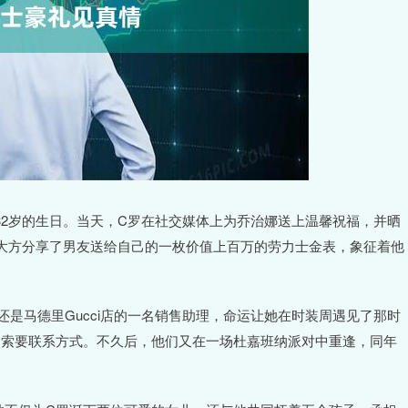
娜32岁的生日。当天，C罗在社交媒体上为乔治娜送上温馨祝福，并晒
大方分享了男友送给自己的一枚价值上百万的劳力士金表，象征着他
还是马德里Gucci店的一名销售助理，命运让她在时装周遇见了那时
动索要联系方式。不久后，他们又在一场杜嘉班纳派对中重逢，同年