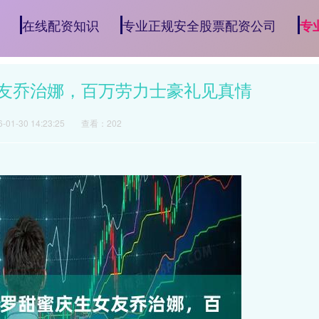
在线配资知识
专业正规安全股票配资公司
专
女友乔治娜，百万劳力士豪礼见真情
01-30 14:23:25
查看：202